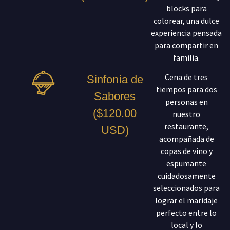
blocks para
colorear, una dulce
experiencia pensada
para compartir en
familia.
Cena de tres
Sinfonía de
tiempos para dos
Sabores
personas en
($120.00
nuestro
restaurante,
USD)
acompañada de
copas de vino y
espumante
cuidadosamente
seleccionados para
lograr el maridaje
perfecto entre lo
local y lo