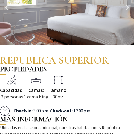
REPUBLICA SUPERIOR
PROPIEDADES
Capacidad:
Camas:
Tamaño:
2 personas
1 cama King
30m²
Check-in:
3:00 p.m.
Check-out:
12:00 p.m.
MÁS INFORMACIÓN
Ubicadas en la casona principal, nuestras habitaciones República