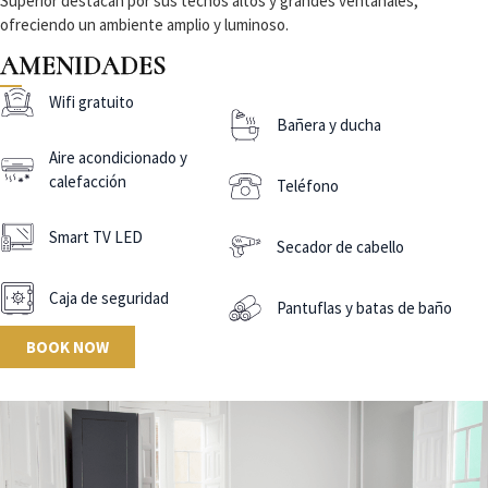
Superior destacan por sus techos altos y grandes ventanales,
ofreciendo un ambiente amplio y luminoso.
AMENIDADES
Wifi gratuito
Bañera y ducha
Aire acondicionado y
calefacción
Teléfono
Smart TV LED
Secador de cabello
Caja de seguridad
Pantuflas y batas de baño
BOOK NOW