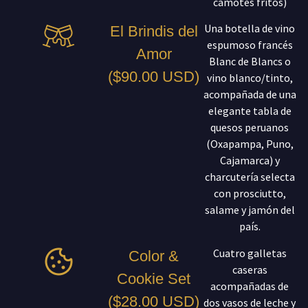
camotes fritos)
Una botella de vino
El Brindis del
espumoso francés
Amor
Blanc de Blancs o
($90.00 USD)
vino blanco/tinto,
acompañada de una
elegante tabla de
quesos peruanos
(Oxapampa, Puno,
Cajamarca) y
charcutería selecta
con prosciutto,
salame y jamón del
país.
Cuatro galletas
Color &
caseras
Cookie Set
acompañadas de
($28.00 USD)
dos vasos de leche y