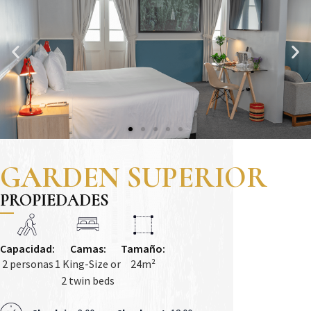
GARDEN SUPERIOR
PROPIEDADES
Capacidad:
Camas:
Tamaño:
2 personas
1 King-Size or
24m²
2 twin beds