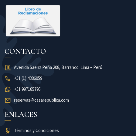
CONTACTO
Avenida Saenz Peña 208, Barranco. Lima – Perú
+51 (1) 4886059
+51 997185795
reservas@casarepublica.com
ENLACES
Términos y Condiciones