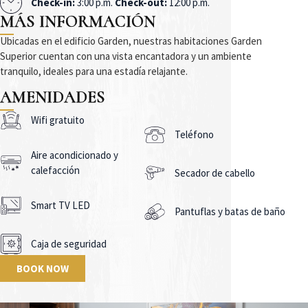
Check-in:
3:00 p.m.
Check-out:
12:00 p.m.
MÁS INFORMACIÓN
Ubicadas en el edificio Garden, nuestras habitaciones Garden
Superior cuentan con una vista encantadora y un ambiente
tranquilo, ideales para una estadía relajante.
AMENIDADES
Wifi gratuito
Teléfono
Aire acondicionado y
calefacción
Secador de cabello
Smart TV LED
Pantuflas y batas de baño
Caja de seguridad
BOOK NOW