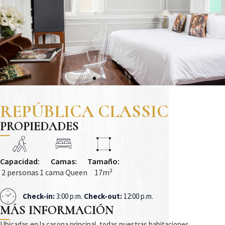
REPÚBLICA CLASSIC
PROPIEDADES
Capacidad:
Camas:
Tamaño:
2 personas
1 cama Queen
17m²
Check-in:
3:00 p.m.
Check-out:
12:00 p.m.
MÁS INFORMACIÓN
Ubicadas en la casona principal, todas nuestras habitaciones