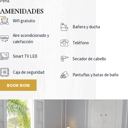
Peña.
AMENIDADES
Wifi gratuito
Bañera y ducha
Aire acondicionado y
calefacción
Teléfono
Smart TV LED
Secador de cabello
Caja de seguridad
Pantuflas y batas de baño
BOOK NOW