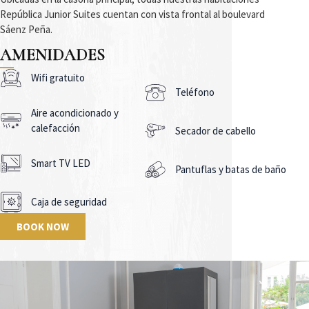
República Junior Suites cuentan con vista frontal al boulevard
Sáenz Peña.
AMENIDADES
Wifi gratuito
Teléfono
Aire acondicionado y
calefacción
Secador de cabello
Smart TV LED
Pantuflas y batas de baño
Caja de seguridad
BOOK NOW