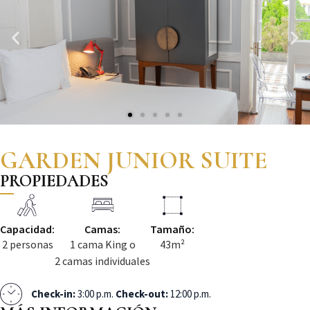
GARDEN JUNIOR SUITE
PROPIEDADES
Capacidad:
Camas:
Tamaño:
2 personas
1 cama King o
43m²
2 camas individuales
Check-in:
3:00 p.m.
Check-out:
12:00 p.m.