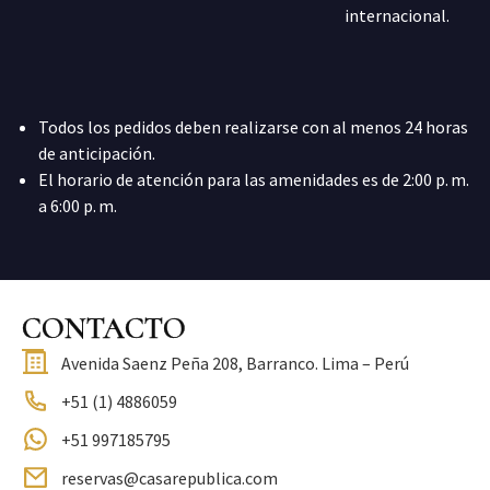
internacional.
Todos los pedidos deben realizarse con al menos 24 horas
de anticipación.
El horario de atención para las amenidades es de 2:00 p. m.
a 6:00 p. m.
CONTACTO
Avenida Saenz Peña 208, Barranco. Lima – Perú
+51 (1) 4886059
+51 997185795
reservas@casarepublica.com