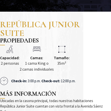
REPÚBLICA JUNIOR
SUITE
PROPIEDADES
Capacidad:
Camas:
Tamaño:
2 personas
1 cama King o
35m²
2 camas individuales
Check-in:
3:00 p.m.
Check-out:
12:00 p.m.
MÁS INFORMACIÓN
Ubicadas en la casona principal, todas nuestras habitaciones
República Junior Suite cuentan con vista frontal a la Avenida Sáenz